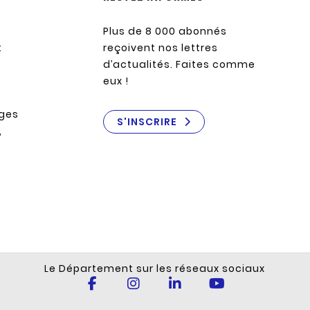
Plus de 8 000 abonnés
:
reçoivent nos lettres
d’actualités. Faites comme
eux !
èges
S'INSCRIRE
,
Le Département sur les réseaux sociaux
Page
Compte
Page
Chaîne