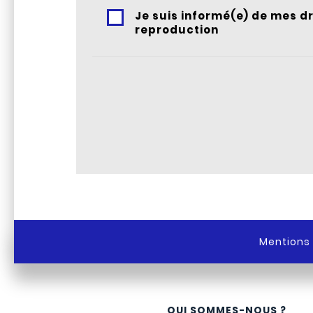
Je suis informé(e) de mes d
reproduction
Mentions 
QUI SOMMES-NOUS ?