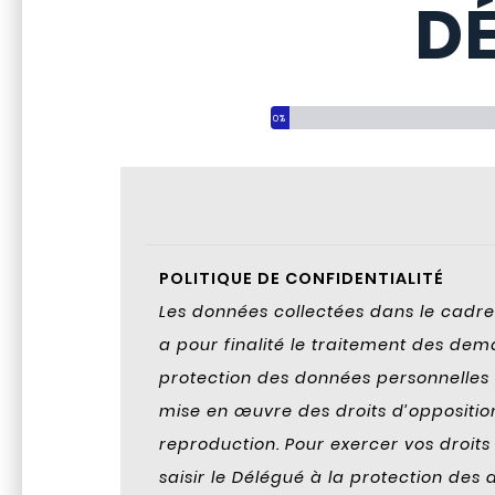
D
Vous avez complété 
0%
POLITIQUE DE CONFIDENTIALITÉ
Les données collectées dans le cadre 
a pour finalité le traitement des d
protection des données personnelles en
mise en œuvre des droits d’opposit
reproduction. Pour exercer vos droits
saisir le Délégué à la protection de