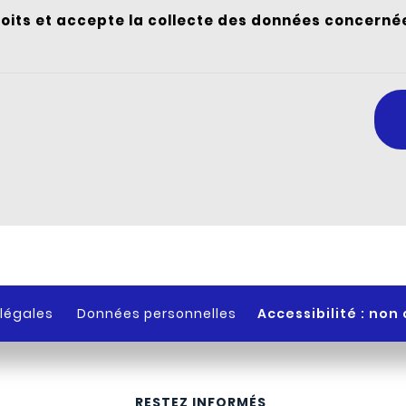
roits et accepte la collecte des données concern
légales
Données personnelles
Accessibilité : no
RESTEZ INFORMÉS