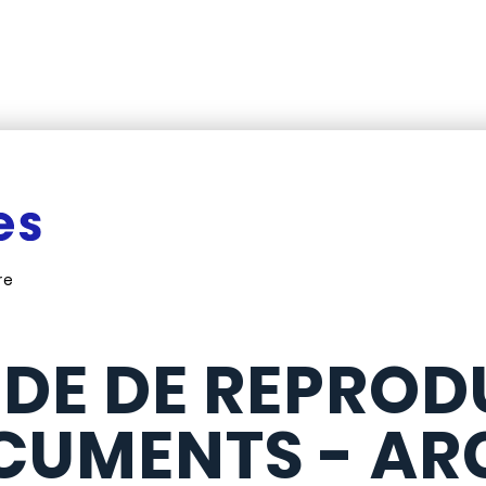
Aller au contenu
re
DE DE REPROD
CUMENTS - AR