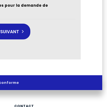
ées pour la demande de
SUIVANT
n conforme
CONTACT