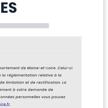
ES
partement de Maine-et-Loire. Celui-ci
la réglementation relative à la
 limitation et de rectification. La
quement à votre demande de
s données personnelles vous pouvez
re.fr
.