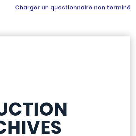
Charger un questionnaire non terminé
UCTION
CHIVES